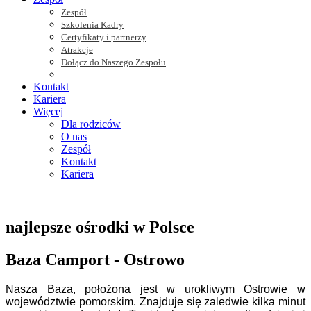
Zespół
Szkolenia Kadry
Certyfikaty i partnerzy
Atrakcje
Dołącz do Naszego Zespołu
Kontakt
Kariera
Więcej
Dla rodziców
O nas
Zespół
Kontakt
Kariera
najlepsze ośrodki w Polsce
Baza Camport - Ostrowo
Nasza Baza, położona jest w urokliwym Ostrowie w
województwie pomorskim. Znajduje się zaledwie kilka minut