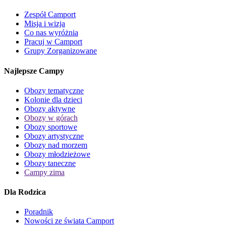
Zespół Camport
Misja i wizja
Co nas wyróżnia
Pracuj w Camport
Grupy Zorganizowane
Najlepsze Campy
Obozy tematyczne
Kolonie dla dzieci
Obozy aktywne
Obozy w górach
Obozy sportowe
Obozy artystyczne
Obozy nad morzem
Obozy młodzieżowe
Obozy taneczne
Campy zima
Dla Rodzica
Poradnik
Nowości ze świata Camport