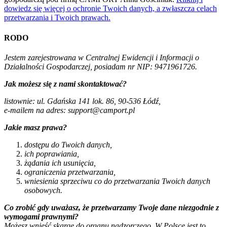
dowiedz się więcej o ochronie Twoich danych, a zwłaszcza celach
przetwarzania i Twoich prawach.
RODO
Jestem zarejestrowana w Centralnej Ewidencji i Informacji o
Działalności Gospodarczej, posiadam nr NIP: 9471961726.
Jak możesz się z nami skontaktować?
listownie: ul. Gdańska 141 lok. 86, 90-536 Łódź,
e-mailem na adres: support@camport.pl
Jakie masz prawa?
dostępu do Twoich danych,
ich poprawiania,
żądania ich usunięcia,
ograniczenia przetwarzania,
wniesienia sprzeciwu co do przetwarzania Twoich danych
osobowych.
Co zrobić gdy uważasz, że przetwarzamy Twoje dane niezgodnie z
wymogami prawnymi?
Możesz wnieść skargę do organu nadzorczego. W Polsce jest to