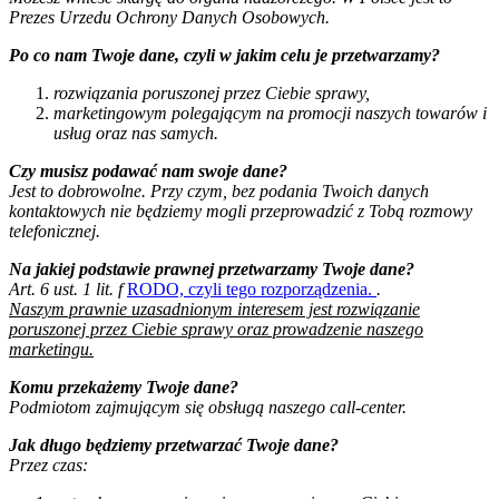
Prezes Urzedu Ochrony Danych Osobowych.
Po co nam Twoje dane, czyli w jakim celu je przetwarzamy?
rozwiązania poruszonej przez Ciebie sprawy,
marketingowym polegającym na promocji naszych towarów i
usług oraz nas samych.
Czy musisz podawać nam swoje dane?
Jest to dobrowolne. Przy czym, bez podania Twoich danych
kontaktowych nie będziemy mogli przeprowadzić z Tobą rozmowy
telefonicznej.
Na jakiej podstawie prawnej przetwarzamy Twoje dane?
Art. 6 ust. 1 lit. f
RODO, czyli tego rozporządzenia.
.
Naszym prawnie uzasadnionym interesem jest rozwiązanie
poruszonej przez Ciebie sprawy oraz prowadzenie naszego
marketingu.
Komu przekażemy Twoje dane?
Podmiotom zajmującym się obsługą naszego call-center.
Jak długo będziemy przetwarzać Twoje dane?
Przez czas: