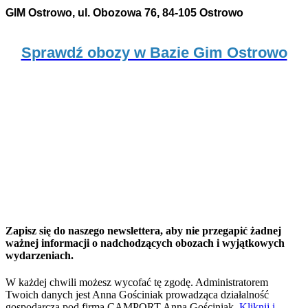
GIM Ostrowo, ul. Obozowa 76, 84-105 Ostrowo
Sprawdź obozy w Bazie Gim Ostrowo
Zapisz się do naszego newslettera, aby nie przegapić żadnej
ważnej informacji o nadchodzących obozach i wyjątkowych
wydarzeniach.
W każdej chwili możesz wycofać tę zgodę. Administratorem
Twoich danych jest Anna Gościniak prowadząca działalność
gospodarczą pod firmą CAMPORT Anna Gościniak.
Kliknij i