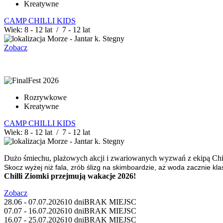
Kreatywne
CAMP CHILLI KIDS
Wiek: 8 - 12 lat / 7 - 12 lat
Morze - Jantar k. Stegny
Zobacz
Rozrywkowe
Kreatywne
CAMP CHILLI KIDS
Wiek: 8 - 12 lat / 7 - 12 lat
Morze - Jantar k. Stegny
Dużo śmiechu, plażowych akcji i zwariowanych wyzwań z ekipą Chi
Skocz wyżej niż fala, zrób ślizg na skimboardzie, aż woda zacznie kl
Chilli Ziomki przejmują wakacje 2026!
Zobacz
28.06 - 07.07.2026
10 dni
BRAK MIEJSC
07.07 - 16.07.2026
10 dni
BRAK MIEJSC
16.07 - 25.07.2026
10 dni
BRAK MIEJSC