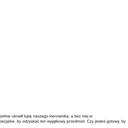
elnie ukradł lupę naszego kierownika, a bez niej w
pecjalne, by odzyskać ten wyjątkowy przedmiot. Czy jesteś gotowy, by