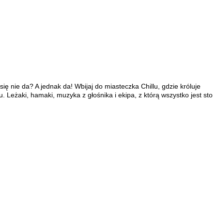
się nie da? A jednak da! Wbijaj do miasteczka Chillu, gdzie króluje
Leżaki, hamaki, muzyka z głośnika i ekipa, z którą wszystko jest sto