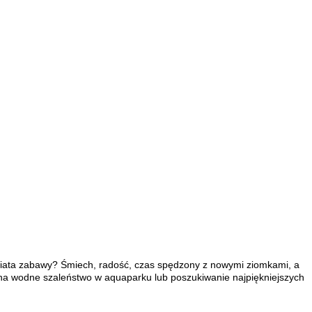
wiata zabawy? Śmiech, radość, czas spędzony z nowymi ziomkami, a
sz na wodne szaleństwo w aquaparku lub poszukiwanie najpiękniejszych