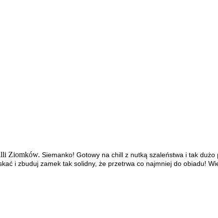
lli Ziomków.
Siemanko! Gotowy na chill z nutką szaleństwa i tak dużo
askać i zbuduj zamek tak solidny, że przetrwa co najmniej do obiadu! 