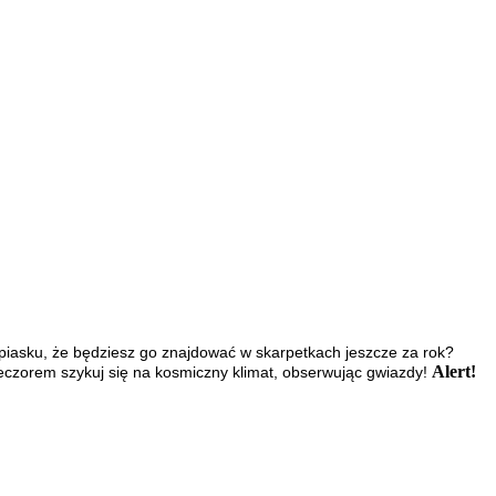
 piasku, że będziesz go znajdować w skarpetkach jeszcze za rok?
Alert!
Wieczorem szykuj się na kosmiczny klimat, obserwując gwiazdy!