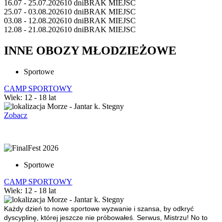
16.07 - 25.07.2026
10 dni
BRAK MIEJSC
25.07 - 03.08.2026
10 dni
BRAK MIEJSC
03.08 - 12.08.2026
10 dni
BRAK MIEJSC
12.08 - 21.08.2026
10 dni
BRAK MIEJSC
INNE OBOZY MŁODZIEŻOWE
Sportowe
CAMP SPORTOWY
Wiek: 12 - 18 lat
Morze - Jantar k. Stegny
Zobacz
Sportowe
CAMP SPORTOWY
Wiek: 12 - 18 lat
Morze - Jantar k. Stegny
Każdy dzień to nowe sportowe wyzwanie i szansa, by odkryć
dyscyplinę, której jeszcze nie próbowałeś.
Serwus, Mistrzu!
No to