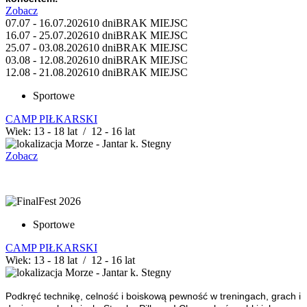
Zobacz
07.07 - 16.07.2026
10 dni
BRAK MIEJSC
16.07 - 25.07.2026
10 dni
BRAK MIEJSC
25.07 - 03.08.2026
10 dni
BRAK MIEJSC
03.08 - 12.08.2026
10 dni
BRAK MIEJSC
12.08 - 21.08.2026
10 dni
BRAK MIEJSC
Sportowe
CAMP PIŁKARSKI
Wiek: 13 - 18 lat / 12 - 16 lat
Morze - Jantar k. Stegny
Zobacz
Sportowe
CAMP PIŁKARSKI
Wiek: 13 - 18 lat / 12 - 16 lat
Morze - Jantar k. Stegny
Podkręć technikę, celność i boiskową pewność w treningach, grach i