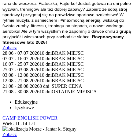
rana do wieczora.
Piąteczka, Fajterko! Jesteś gotowa na dni pełne
wyzwań, treningów ale też dobrej zabawy? Zabierz ze sobą strój
sportowy i przygotuj się na prawdziwe sportowe szaleństwo! W
rytmie muzyki, z uśmiechem i #maxmocną energią, wskakuj do
świata zumby, fitnessu, treningu na stepach, a nawet wodnego
aerobiku! Ale w tym wszystkim nie zapomnij o dawce chillu z grupą
przyjaciół i wieczorach przy zachodzie słońca.
Rozpoczynamy
fitnessowe lato 2026!
Zobacz
28.06 - 07.07.2026
10 dni
BRAK MIEJSC
07.07 - 16.07.2026
10 dni
BRAK MIEJSC
16.07 - 25.07.2026
10 dni
BRAK MIEJSC
25.07 - 03.08.2026
10 dni
BRAK MIEJSC
03.08 - 12.08.2026
10 dni
BRAK MIEJSC
12.08 - 21.08.2026
10 dni
BRAK MIEJSC
21.08 - 28.08.2026
8 dni
SUPER CENA
21.08 - 30.08.2026
10 dni
OSTATNIE MIEJSCA
Edukacyjne
Językowe
CAMP ENGLISH POWER
Wiek: 11 -14 Lat
Morze - Jantar k. Stegny
Zobacz