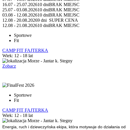
16.07 - 25.07.2026
10 dni
BRAK MIEJSC
25.07 - 03.08.2026
10 dni
BRAK MIEJSC
03.08 - 12.08.2026
10 dni
BRAK MIEJSC
12.08 - 20.08.2026
9 dni
SUPER CENA
12.08 - 21.08.2026
10 dni
BRAK MIEJSC
Sportowe
Fit
CAMP FIT FAJTERKA
Wiek: 12 - 18 lat
Morze - Jantar k. Stegny
Zobacz
Sportowe
Fit
CAMP FIT FAJTERKA
Wiek: 12 - 18 lat
Morze - Jantar k. Stegny
Energia, ruch i dziewczyńska ekipa, która motywuje do działania od