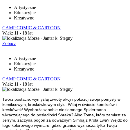
Artystyczne
Edukacyjne
Kreatywne
CAMP COMIC & CARTOON
Wiek: 11 - 18 lat
Morze - Jantar k. Stegny
Zobacz
Artystyczne
Edukacyjne
Kreatywne
CAMP COMIC & CARTOON
Wiek: 11 - 18 lat
Morze - Jantar k. Stegny
Twórz postacie, wymyślaj zwroty akcji i pokazuj swoje pomysły w
komiksowym, kreskówkowym stylu.
Witaj w świecie komiksów i
kreskówek! Wyobrażasz sobie niezłomnego Spidermana
wkraczającego do posiadłości Shreka? Albo Toma, który zamiast za
Jerrym, zaczyna pogoń za odważnym Simbą z Króla Lwa? Wejdź do
tego kolorowego wymiaru, gdzie granice wyznacza tylko Twoja