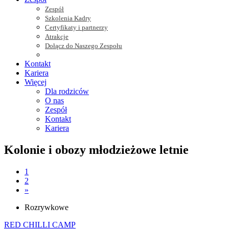
Zespół
Szkolenia Kadry
Certyfikaty i partnerzy
Atrakcje
Dołącz do Naszego Zespołu
Kontakt
Kariera
Więcej
Dla rodziców
O nas
Zespół
Kontakt
Kariera
Kolonie i obozy młodzieżowe letnie
1
2
Następna
»
Rozrywkowe
RED CHILLI CAMP