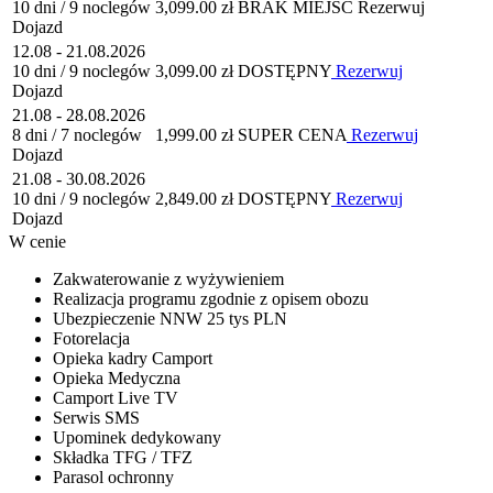
10 dni / 9 noclegów
3,099.00 zł
BRAK MIEJSC
Rezerwuj
Dojazd
12.08 - 21.08.2026
10 dni / 9 noclegów
3,099.00 zł
DOSTĘPNY
Rezerwuj
Dojazd
21.08 - 28.08.2026
8 dni / 7 noclegów
1,999.00 zł
SUPER CENA
Rezerwuj
Dojazd
21.08 - 30.08.2026
10 dni / 9 noclegów
2,849.00 zł
DOSTĘPNY
Rezerwuj
Dojazd
W cenie
Zakwaterowanie z wyżywieniem
Realizacja programu zgodnie z opisem obozu
Ubezpieczenie NNW 25 tys PLN
Fotorelacja
Opieka kadry Camport
Opieka Medyczna
Camport Live TV
Serwis SMS
Upominek dedykowany
Składka TFG / TFZ
Parasol ochronny