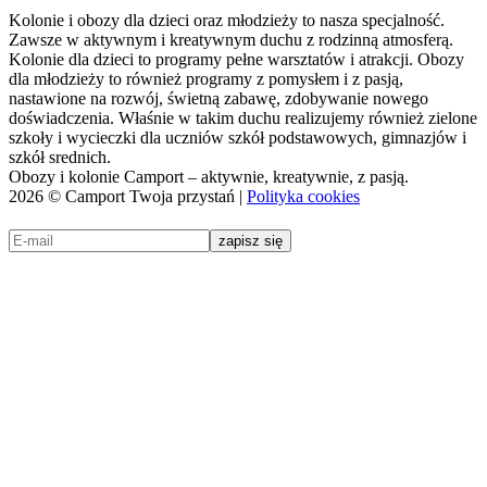
Kolonie i obozy dla dzieci oraz młodzieży to nasza specjalność.
Zawsze w aktywnym i kreatywnym duchu z rodzinną atmosferą.
Kolonie dla dzieci to programy pełne warsztatów i atrakcji. Obozy
dla młodzieży to również programy z pomysłem i z pasją,
nastawione na rozwój, świetną zabawę, zdobywanie nowego
doświadczenia. Właśnie w takim duchu realizujemy również zielone
szkoły i wycieczki dla uczniów szkół podstawowych, gimnazjów i
szkół srednich.
Obozy i kolonie Camport – aktywnie, kreatywnie, z pasją.
2026 © Camport Twoja przystań |
Polityka cookies