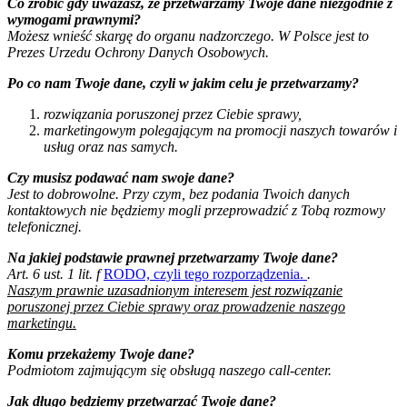
Co zrobić gdy uważasz, że przetwarzamy Twoje dane niezgodnie z
wymogami prawnymi?
Możesz wnieść skargę do organu nadzorczego. W Polsce jest to
Prezes Urzedu Ochrony Danych Osobowych.
Po co nam Twoje dane, czyli w jakim celu je przetwarzamy?
rozwiązania poruszonej przez Ciebie sprawy,
marketingowym polegającym na promocji naszych towarów i
usług oraz nas samych.
Czy musisz podawać nam swoje dane?
Jest to dobrowolne. Przy czym, bez podania Twoich danych
kontaktowych nie będziemy mogli przeprowadzić z Tobą rozmowy
telefonicznej.
Na jakiej podstawie prawnej przetwarzamy Twoje dane?
Art. 6 ust. 1 lit. f
RODO, czyli tego rozporządzenia.
.
Naszym prawnie uzasadnionym interesem jest rozwiązanie
poruszonej przez Ciebie sprawy oraz prowadzenie naszego
marketingu.
Komu przekażemy Twoje dane?
Podmiotom zajmującym się obsługą naszego call-center.
Jak długo będziemy przetwarzać Twoje dane?