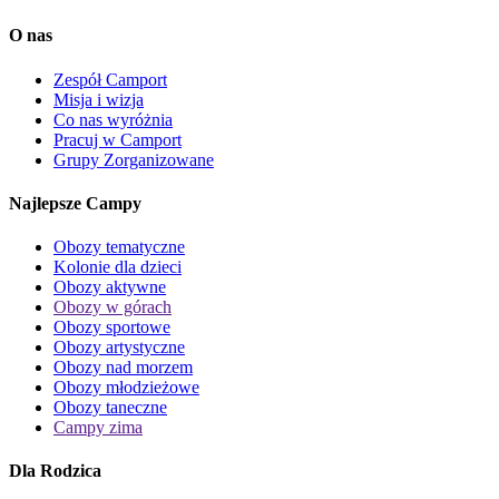
O nas
Zespół Camport
Misja i wizja
Co nas wyróżnia
Pracuj w Camport
Grupy Zorganizowane
Najlepsze Campy
Obozy tematyczne
Kolonie dla dzieci
Obozy aktywne
Obozy w górach
Obozy sportowe
Obozy artystyczne
Obozy nad morzem
Obozy młodzieżowe
Obozy taneczne
Campy zima
Dla Rodzica