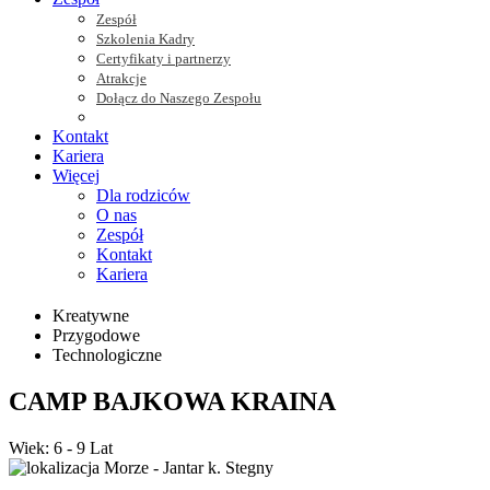
Zespół
Szkolenia Kadry
Certyfikaty i partnerzy
Atrakcje
Dołącz do Naszego Zespołu
Kontakt
Kariera
Więcej
Dla rodziców
O nas
Zespół
Kontakt
Kariera
Kreatywne
Przygodowe
Technologiczne
CAMP BAJKOWA KRAINA
Wiek: 6 - 9 Lat
Morze - Jantar k. Stegny