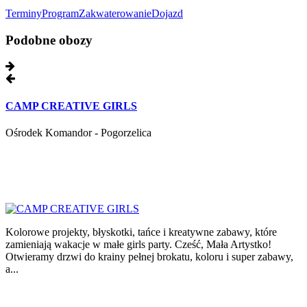
Terminy
Program
Zakwaterowanie
Dojazd
Podobne obozy
CAMP CREATIVE GIRLS
Ośrodek Komandor - Pogorzelica
Kolorowe projekty, błyskotki, tańce i kreatywne zabawy, które
zamieniają wakacje w małe girls party. Cześć, Mała Artystko!
Otwieramy drzwi do krainy pełnej brokatu, koloru i super zabawy,
a...