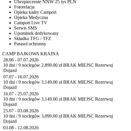
Ubezpieczenie NNW 25 tys PLN
Fotorelacja
Opieka kadry Camport
Opieka Medyczna
Camport Live TV
Serwis SMS
Upominek dedykowany
Składka TFG / TFZ
Parasol ochronny
CAMP BAJKOWA KRAINA
28.06 - 07.07.2026
10 dni / 9 noclegów
2,899.00 zł
BRAK MIEJSC
Rezerwuj
Dojazd
07.07 - 16.07.2026
10 dni / 9 noclegów
3,149.00 zł
BRAK MIEJSC
Rezerwuj
Dojazd
16.07 - 25.07.2026
10 dni / 9 noclegów
3,149.00 zł
BRAK MIEJSC
Rezerwuj
Dojazd
25.07 - 03.08.2026
10 dni / 9 noclegów
3,099.00 zł
BRAK MIEJSC
Rezerwuj
Dojazd
03.08 - 12.08.2026