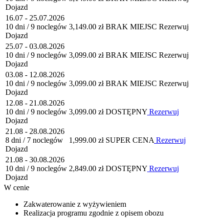
Dojazd
16.07 - 25.07.2026
10 dni / 9 noclegów
3,149.00 zł
BRAK MIEJSC
Rezerwuj
Dojazd
25.07 - 03.08.2026
10 dni / 9 noclegów
3,099.00 zł
BRAK MIEJSC
Rezerwuj
Dojazd
03.08 - 12.08.2026
10 dni / 9 noclegów
3,099.00 zł
BRAK MIEJSC
Rezerwuj
Dojazd
12.08 - 21.08.2026
10 dni / 9 noclegów
3,099.00 zł
DOSTĘPNY
Rezerwuj
Dojazd
21.08 - 28.08.2026
8 dni / 7 noclegów
1,999.00 zł
SUPER CENA
Rezerwuj
Dojazd
21.08 - 30.08.2026
10 dni / 9 noclegów
2,849.00 zł
DOSTĘPNY
Rezerwuj
Dojazd
W cenie
Zakwaterowanie z wyżywieniem
Realizacja programu zgodnie z opisem obozu