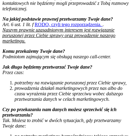
kontaktowych nie będziemy mogli przeprowadzić z Tobą rozmowy
telefonicznej.
Na jakiej podstawie prawnej przetwarzamy Twoje dane?
Art. 6 ust. 1 lit. f
RODO, czyli tego rozporządzenia.
.
Naszym prawnie uzasadnionym interesem jest rozwiązanie
poruszonej przez Ciebie sprawy oraz prowadzenie naszego
marketingu.
Komu przekażemy Twoje dane?
Podmiotom zajmującym się obsługą naszego call-center.
Jak długo będziemy przetwarzać Twoje dane?
Przez czas:
potrzebny na rozwiązanie poruszonej przez Ciebie sprawy,
prowadzenia działań marketingowych przez nas albo do
czasu wyrażenia przez Ciebie sprzeciwu wobec dalszego
przetwarzania danych w celach marketingowych.
Czy po przekazaniu nam danych możesz sprzeciwić się ich
przetwarzaniu?
Tak. Możesz to zrobić w dwóch sytuacjach, gdy przetwarzamy
Twoje dane: