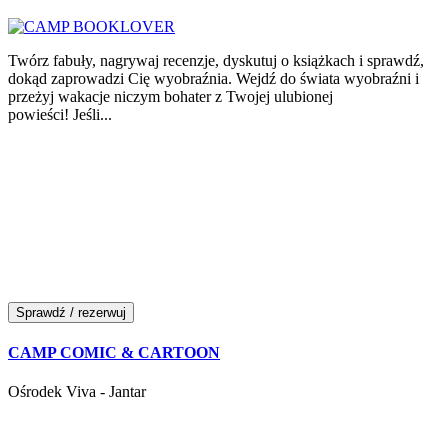
Twórz fabuły, nagrywaj recenzje, dyskutuj o książkach i sprawdź,
dokąd zaprowadzi Cię wyobraźnia. Wejdź do świata wyobraźni i
przeżyj wakacje niczym bohater z Twojej ulubionej
powieści! Jeśli...
Sprawdź / rezerwuj
CAMP COMIC & CARTOON
Ośrodek Viva - Jantar