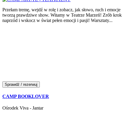
Przełam tremę, wejdź w rolę i zobacz, jak słowo, ruch i emocje
tworzą prawdziwe show. Witamy w Teatrze Marzeń! Zrób krok
naprzód i wskocz w świat pełen emocji i pasji! Warsztaty...
Sprawdź / rezerwuj
CAMP BOOKLOVER
Ośrodek Viva - Jantar