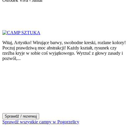
Ośrodek Viva - Jantar
Witaj, Artystko! Wirujące barwy, swobodne kreski, rozlane kolory!
Poczuj prawdziwą moc abstrakcji! Każdy kształt, rysunek czy
rzeźba kryje w sobie coś wyjątkowego. Wyrzuć z głowy zasady i
pozwól,...
Sprawdź / rezerwuj
Sprawdź wszystkie campy w Pogorzelicy