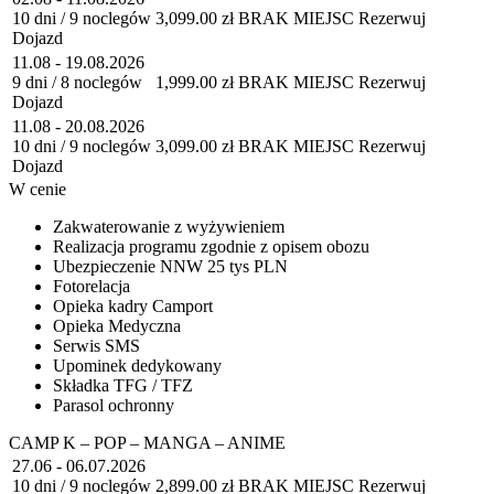
10 dni / 9 noclegów
3,099.00 zł
BRAK MIEJSC
Rezerwuj
Dojazd
11.08 - 19.08.2026
9 dni / 8 noclegów
1,999.00 zł
BRAK MIEJSC
Rezerwuj
Dojazd
11.08 - 20.08.2026
10 dni / 9 noclegów
3,099.00 zł
BRAK MIEJSC
Rezerwuj
Dojazd
W cenie
Zakwaterowanie z wyżywieniem
Realizacja programu zgodnie z opisem obozu
Ubezpieczenie NNW 25 tys PLN
Fotorelacja
Opieka kadry Camport
Opieka Medyczna
Serwis SMS
Upominek dedykowany
Składka TFG / TFZ
Parasol ochronny
CAMP K – POP – MANGA – ANIME
27.06 - 06.07.2026
10 dni / 9 noclegów
2,899.00 zł
BRAK MIEJSC
Rezerwuj