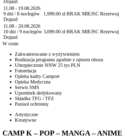
Dojazd
11.08 - 19.08.2026
9 dni / 8 noclegów
1,999.00 zł
BRAK MIEJSC
Rezerwuj
Dojazd
11.08 - 20.08.2026
10 dni / 9 noclegów
3,099.00 zł
BRAK MIEJSC
Rezerwuj
Dojazd
W cenie
Zakwaterowanie z wyżywieniem
Realizacja programu zgodnie z opisem obozu
Ubezpieczenie NNW 25 tys PLN
Fotorelacja
Opieka kadry Camport
Opieka Medyczna
Serwis SMS
Upominek dedykowany
Składka TFG / TFZ
Parasol ochronny
Artystyczne
Kreatywne
CAMP K – POP – MANGA – ANIME