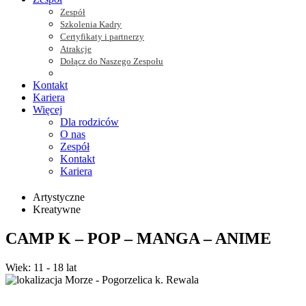
Zespół
Szkolenia Kadry
Certyfikaty i partnerzy
Atrakcje
Dołącz do Naszego Zespołu
Kontakt
Kariera
Więcej
Dla rodziców
O nas
Zespół
Kontakt
Kariera
Artystyczne
Kreatywne
CAMP K – POP – MANGA – ANIME
Wiek: 11 - 18 lat
Morze - Pogorzelica k. Rewala