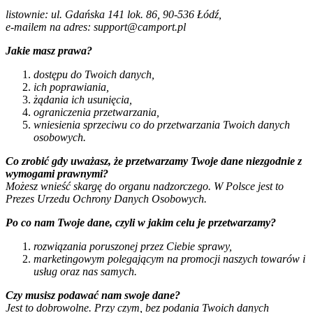
listownie: ul. Gdańska 141 lok. 86, 90-536 Łódź,
e-mailem na adres: support@camport.pl
Jakie masz prawa?
dostępu do Twoich danych,
ich poprawiania,
żądania ich usunięcia,
ograniczenia przetwarzania,
wniesienia sprzeciwu co do przetwarzania Twoich danych
osobowych.
Co zrobić gdy uważasz, że przetwarzamy Twoje dane niezgodnie z
wymogami prawnymi?
Możesz wnieść skargę do organu nadzorczego. W Polsce jest to
Prezes Urzedu Ochrony Danych Osobowych.
Po co nam Twoje dane, czyli w jakim celu je przetwarzamy?
rozwiązania poruszonej przez Ciebie sprawy,
marketingowym polegającym na promocji naszych towarów i
usług oraz nas samych.
Czy musisz podawać nam swoje dane?
Jest to dobrowolne. Przy czym, bez podania Twoich danych