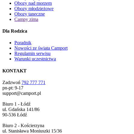
Obozy nad morzem
Obozy młodzieżowe
Obozy taneczne
Campy zima
Dla Rodzica
Poradnik
Nowości ze świata Camport
Regulamin serwisu
Warunki uczestnictwa
KONTAKT
Zadzwoń
792 777 771
pn-pt: 9-17
support@camport.pl
Biuro 1 - Łódź
ul. Gdańska 141/86
90-536 Łódź
Biuro 2 - Kościerzyna
ul. Stanisława Moniuszki 15/36