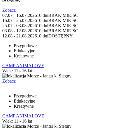
Zobacz
07.07 - 16.07.2026
10 dni
BRAK MIEJSC
16.07 - 25.07.2026
10 dni
BRAK MIEJSC
25.07 - 03.08.2026
10 dni
BRAK MIEJSC
03.08 - 12.08.2026
10 dni
BRAK MIEJSC
12.08 - 21.08.2026
10 dni
DOSTĘPNY
Przygodowe
Edukacyjne
Kreatywne
CAMP ANIMALOVE
Wiek: 11 - 16 lat
Morze - Jantar k. Stegny
Zobacz
Przygodowe
Edukacyjne
Kreatywne
CAMP ANIMALOVE
Wiek: 11 - 16 lat
Morze - Jantar k. Stegny