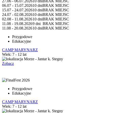
27.06 - 06.07.2026
10 dni
BRAK MIEJSC
06.07 - 15.07.2026
10 dni
BRAK MIEJSC
15.07 - 24.07.2026
10 dni
BRAK MIEJSC
24.07 - 02.08.2026
10 dni
BRAK MIEJSC
02.08 - 11.08.2026
10 dni
BRAK MIEJSC
11.08 - 19.08.2026
9 dni
BRAK MIEJSC
11.08 - 20.08.2026
10 dni
BRAK MIEJSC
Przygodowe
Edukacyjne
CAMP MARYNARZ
Wiek: 7 - 12 lat
Morze - Jantar k. Stegny
Zobacz
Przygodowe
Edukacyjne
CAMP MARYNARZ
Wiek: 7 - 12 lat
Morze - Jantar k. Stegny