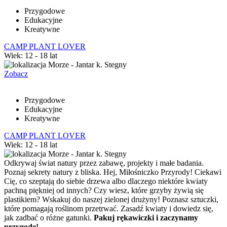
Przygodowe
Edukacyjne
Kreatywne
CAMP PLANT LOVER
Wiek: 12 - 18 lat
Morze - Jantar k. Stegny
Zobacz
Przygodowe
Edukacyjne
Kreatywne
CAMP PLANT LOVER
Wiek: 12 - 18 lat
Morze - Jantar k. Stegny
Odkrywaj świat natury przez zabawę, projekty i małe badania.
Poznaj sekrety natury z bliska.
Hej, Miłośniczko Przyrody! Ciekawi
Cię, co szeptają do siebie drzewa albo dlaczego niektóre kwiaty
pachną piękniej od innych? Czy wiesz, które grzyby żywią się
plastikiem? Wskakuj do naszej zielonej drużyny! Poznasz sztuczki,
które pomagają roślinom przetrwać. Zasadź kwiaty i dowiedz się,
jak zadbać o różne gatunki.
Pakuj rękawiczki i zaczynamy
przygodę!