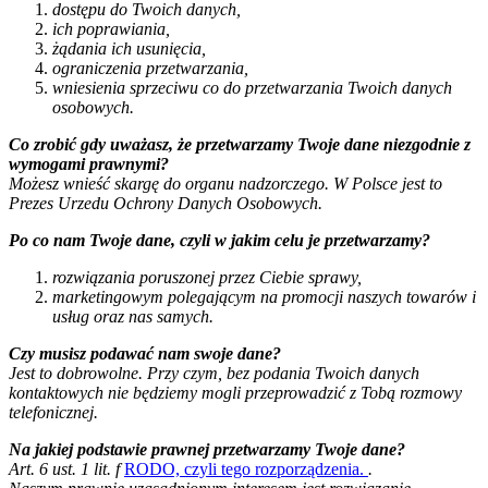
dostępu do Twoich danych,
ich poprawiania,
żądania ich usunięcia,
ograniczenia przetwarzania,
wniesienia sprzeciwu co do przetwarzania Twoich danych
osobowych.
Co zrobić gdy uważasz, że przetwarzamy Twoje dane niezgodnie z
wymogami prawnymi?
Możesz wnieść skargę do organu nadzorczego. W Polsce jest to
Prezes Urzedu Ochrony Danych Osobowych.
Po co nam Twoje dane, czyli w jakim celu je przetwarzamy?
rozwiązania poruszonej przez Ciebie sprawy,
marketingowym polegającym na promocji naszych towarów i
usług oraz nas samych.
Czy musisz podawać nam swoje dane?
Jest to dobrowolne. Przy czym, bez podania Twoich danych
kontaktowych nie będziemy mogli przeprowadzić z Tobą rozmowy
telefonicznej.
Na jakiej podstawie prawnej przetwarzamy Twoje dane?
Art. 6 ust. 1 lit. f
RODO, czyli tego rozporządzenia.
.