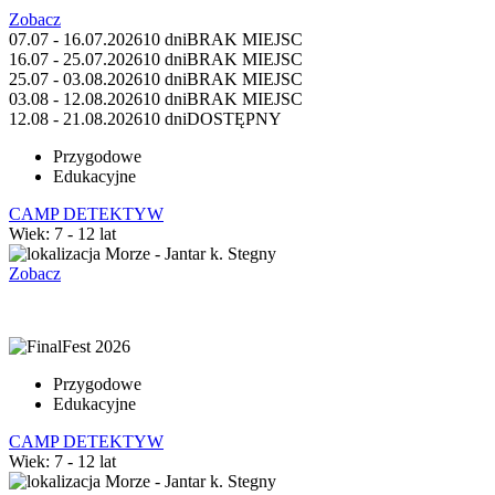
Zobacz
07.07 - 16.07.2026
10 dni
BRAK MIEJSC
16.07 - 25.07.2026
10 dni
BRAK MIEJSC
25.07 - 03.08.2026
10 dni
BRAK MIEJSC
03.08 - 12.08.2026
10 dni
BRAK MIEJSC
12.08 - 21.08.2026
10 dni
DOSTĘPNY
Przygodowe
Edukacyjne
CAMP DETEKTYW
Wiek: 7 - 12 lat
Morze - Jantar k. Stegny
Zobacz
Przygodowe
Edukacyjne
CAMP DETEKTYW
Wiek: 7 - 12 lat
Morze - Jantar k. Stegny