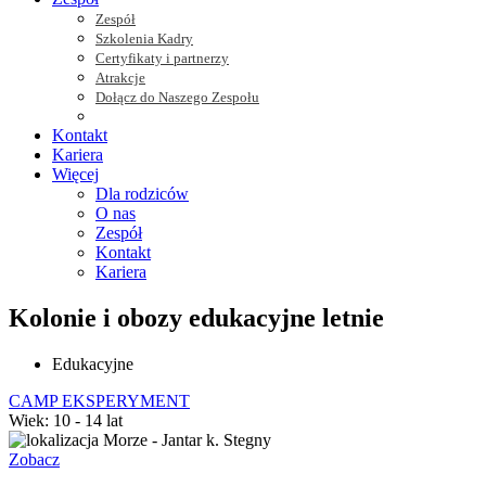
Zespół
Szkolenia Kadry
Certyfikaty i partnerzy
Atrakcje
Dołącz do Naszego Zespołu
Kontakt
Kariera
Więcej
Dla rodziców
O nas
Zespół
Kontakt
Kariera
Kolonie i obozy edukacyjne letnie
Edukacyjne
CAMP EKSPERYMENT
Wiek: 10 - 14 lat
Morze - Jantar k. Stegny
Zobacz