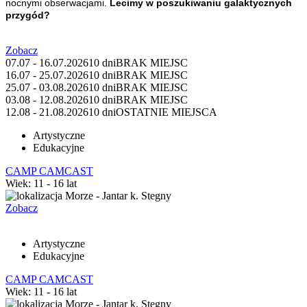
nocnymi obserwacjami.
Lecimy w poszukiwaniu galaktycznych
przygód?
Zobacz
07.07 - 16.07.2026
10 dni
BRAK MIEJSC
16.07 - 25.07.2026
10 dni
BRAK MIEJSC
25.07 - 03.08.2026
10 dni
BRAK MIEJSC
03.08 - 12.08.2026
10 dni
BRAK MIEJSC
12.08 - 21.08.2026
10 dni
OSTATNIE MIEJSCA
Artystyczne
Edukacyjne
CAMP CAMCAST
Wiek: 11 - 16 lat
Morze - Jantar k. Stegny
Zobacz
Artystyczne
Edukacyjne
CAMP CAMCAST
Wiek: 11 - 16 lat
Morze - Jantar k. Stegny