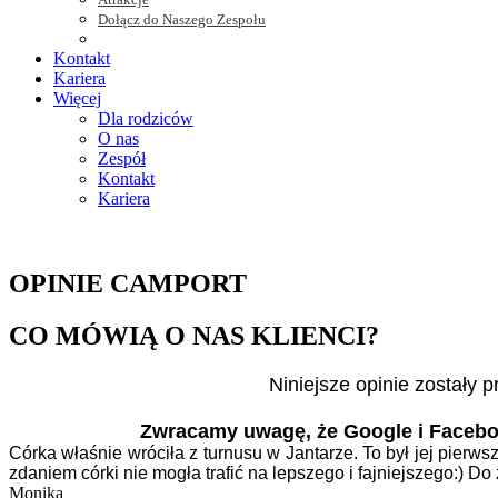
Dołącz do Naszego Zespołu
Kontakt
Kariera
Więcej
Dla rodziców
O nas
Zespół
Kontakt
Kariera
OPINIE CAMPORT
CO MÓWIĄ O NAS KLIENCI?
Niniejsze opinie zostały
Zwracamy uwagę, że Google i Faceboo
Córka właśnie wróciła z turnusu w Jantarze. To był jej pier
zdaniem córki nie mogła trafić na lepszego i fajniejszego:) Do
Monika