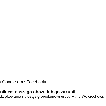
na Google oraz Facebooku.
nikiem naszego obozu lub go zakupił.
 podziękowania należą się opiekunowi grupy Panu Wojciechowi,