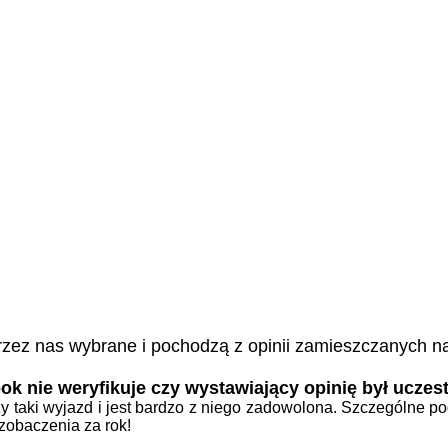
 przez nas wybrane i pochodzą z opinii zamieszczanych 
k nie weryfikuje czy wystawiający opinię był uczest
wszy taki wyjazd i jest bardzo z niego zadowolona. Szczególne
 zobaczenia za rok!