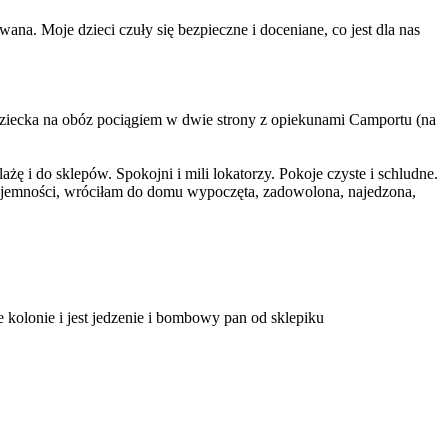
a. Moje dzieci czuły się bezpieczne i doceniane, co jest dla nas
dziecka na obóz pociągiem w dwie strony z opiekunami Camportu (na
żę i do sklepów. Spokojni i mili lokatorzy. Pokoje czyste i schludne.
zyjemności, wróciłam do domu wypoczęta, zadowolona, najedzona,
ie i jest jedzenie i bombowy pan od sklepiku