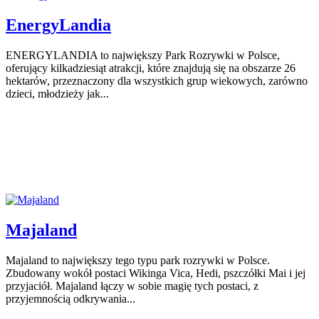
EnergyLandia
ENERGYLANDIA to największy Park Rozrywki w Polsce,
oferujący kilkadziesiąt atrakcji, które znajdują się na obszarze 26
hektarów, przeznaczony dla wszystkich grup wiekowych, zarówno
dzieci, młodzieży jak...
Majaland
Majaland to największy tego typu park rozrywki w Polsce.
Zbudowany wokół postaci Wikinga Vica, Hedi, pszczółki Mai i jej
przyjaciół. Majaland łączy w sobie magię tych postaci, z
przyjemnością odkrywania...