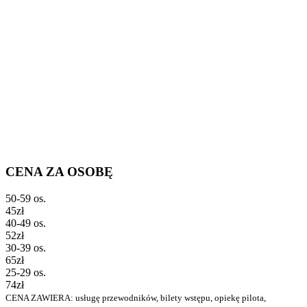
CENA ZA OSOBĘ
50-59 os.
45zł
40-49 os.
52zł
30-39 os.
65zł
25-29 os.
74zł
CENA ZAWIERA: usługę przewodników, bilety wstępu, opiekę pilota,