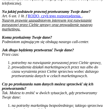
telefonicznej.
Na jakiej podstawie prawnej przetwarzamy Twoje dane?
Art. 6 ust. 1 lit. f
RODO, czyli tego rozporządzenia.
.
Naszym prawnie uzasadnionym interesem jest rozwiązanie
poruszonej przez Ciebie sprawy oraz prowadzenie naszego
marketingu.
Komu przekażemy Twoje dane?
Podmiotom zajmującym się obsługą naszego call-center.
Jak długo będziemy przetwarzać Twoje dane?
Przez czas:
potrzebny na rozwiązanie poruszonej przez Ciebie sprawy,
prowadzenia działań marketingowych przez nas albo do
czasu wyrażenia przez Ciebie sprzeciwu wobec dalszego
przetwarzania danych w celach marketingowych.
Czy po przekazaniu nam danych możesz sprzeciwić się ich
przetwarzaniu?
Tak. Możesz to zrobić w dwóch sytuacjach, gdy przetwarzamy
Twoje dane:
na potrzeby marketingu bezpośredniego; takiego sprzeciwu