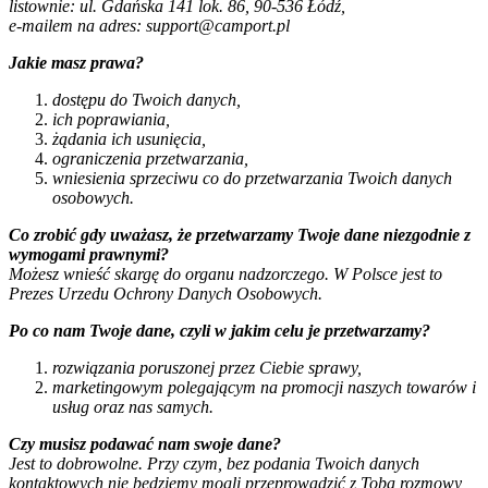
listownie: ul. Gdańska 141 lok. 86, 90-536 Łódź,
e-mailem na adres: support@camport.pl
Jakie masz prawa?
dostępu do Twoich danych,
ich poprawiania,
żądania ich usunięcia,
ograniczenia przetwarzania,
wniesienia sprzeciwu co do przetwarzania Twoich danych
osobowych.
Co zrobić gdy uważasz, że przetwarzamy Twoje dane niezgodnie z
wymogami prawnymi?
Możesz wnieść skargę do organu nadzorczego. W Polsce jest to
Prezes Urzedu Ochrony Danych Osobowych.
Po co nam Twoje dane, czyli w jakim celu je przetwarzamy?
rozwiązania poruszonej przez Ciebie sprawy,
marketingowym polegającym na promocji naszych towarów i
usług oraz nas samych.
Czy musisz podawać nam swoje dane?
Jest to dobrowolne. Przy czym, bez podania Twoich danych
kontaktowych nie będziemy mogli przeprowadzić z Tobą rozmowy