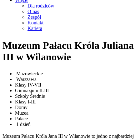
Więcej
Dla rodziców
O nas
Zespół
Kontakt
Kariera
Muzeum Pałacu Króla Juliana
III w Wilanowie
Mazowieckie
Warszawa
Klasy IV-VII
Gimnazjum II-III
Szkoły Średnie
Klasy I-III
Domy
Muzea
Pałace
1 dzień
Muzeum Pałacu Króla Jana III w Wilanowie to jedno z najbardziej