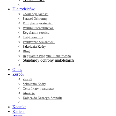
Dla rodziców
Gwarancja jakości
Parasol Ochronny
Polityka prywatności
Warunki uczestnictwa
Regulamin serwisu
Twój poradnik
Praktyczne wskazówki
Szkolenia Kadry
Blog
Regulamin Programu Rabatowego
Standardy ochrony małoletnich
O nas
Zespół
Zespół
Szkolenia Kadry
Certyfikaty i partnerzy
Atrakcje
Dołącz do Naszego Zespołu
Kontakt
Kariera