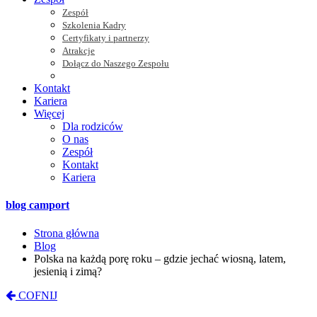
Zespół
Szkolenia Kadry
Certyfikaty i partnerzy
Atrakcje
Dołącz do Naszego Zespołu
Kontakt
Kariera
Więcej
Dla rodziców
O nas
Zespół
Kontakt
Kariera
blog camport
Strona główna
Blog
Polska na każdą porę roku – gdzie jechać wiosną, latem,
jesienią i zimą?
COFNIJ