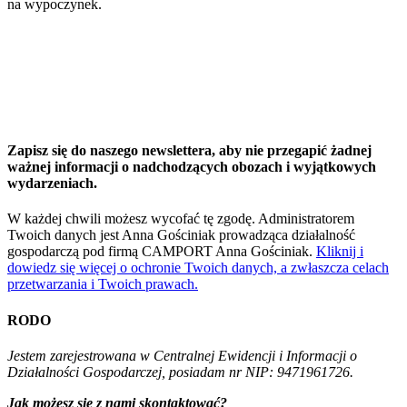
na wypoczynek.
Zapisz się do naszego newslettera, aby nie przegapić żadnej
ważnej informacji o nadchodzących obozach i wyjątkowych
wydarzeniach.
W każdej chwili możesz wycofać tę zgodę. Administratorem
Twoich danych jest Anna Gościniak prowadząca działalność
gospodarczą pod firmą CAMPORT Anna Gościniak.
Kliknij i
dowiedz się więcej o ochronie Twoich danych, a zwłaszcza celach
przetwarzania i Twoich prawach.
RODO
Jestem zarejestrowana w Centralnej Ewidencji i Informacji o
Działalności Gospodarczej, posiadam nr NIP: 9471961726.
Jak możesz się z nami skontaktować?