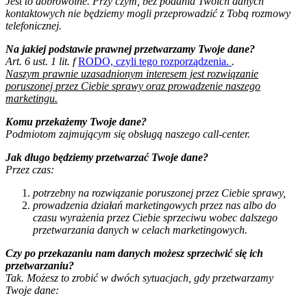
Jest to dobrowolne. Przy czym, bez podania Twoich danych
kontaktowych nie będziemy mogli przeprowadzić z Tobą rozmowy
telefonicznej.
Na jakiej podstawie prawnej przetwarzamy Twoje dane?
Art. 6 ust. 1 lit. f
RODO, czyli tego rozporządzenia.
.
Naszym prawnie uzasadnionym interesem jest rozwiązanie
poruszonej przez Ciebie sprawy oraz prowadzenie naszego
marketingu.
Komu przekażemy Twoje dane?
Podmiotom zajmującym się obsługą naszego call-center.
Jak długo będziemy przetwarzać Twoje dane?
Przez czas:
potrzebny na rozwiązanie poruszonej przez Ciebie sprawy,
prowadzenia działań marketingowych przez nas albo do
czasu wyrażenia przez Ciebie sprzeciwu wobec dalszego
przetwarzania danych w celach marketingowych.
Czy po przekazaniu nam danych możesz sprzeciwić się ich
przetwarzaniu?
Tak. Możesz to zrobić w dwóch sytuacjach, gdy przetwarzamy
Twoje dane: