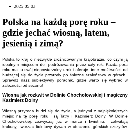
2025-05-03
Polska na każdą porę roku –
gdzie jechać wiosną, latem,
jesienią i zimą?
Polska to kraj o niezwykle zróżnicowanym krajobrazie, co czyni ją
idealnym miejscem do podróżowania przez cały rok. Każda pora
roku ma tu swój niepowtarzalny urok i oferuje inne możliwości, od
budzącej się do życia przyrody po śnieżne szaleństwa w górach.
Sprawdź nasz subiektywny poradnik, gdzie warto się wybrać w
zależności od sezonu!
Wiosna jak rozkwit w Dolinie Chochołowskiej i magiczny
Kazimierz Dolny
Wiosną przyroda budzi się do życia, a jednymi z najpiękniejszych
miejsc na tę porę roku są Tatry i Kazimierz Dolny. W Dolinie
Chochołowskiej, zazwyczaj już w marcu i kwietniu, zakwitają
krokusy, tworząc fioletowy dywan w otoczeniu górskich szczytów.