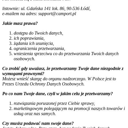
listownie: ul. Gdańska 141 lok. 86, 90-536 Łódź,
e-mailem na adres: support@camport.pl
Jakie masz prawa?
dostępu do Twoich danych,
ich poprawiania,
żądania ich usunięcia,
ograniczenia przetwarzania,
wniesienia sprzeciwu co do przetwarzania Twoich danych
osobowych.
Co zrobić gdy uważasz, że przetwarzamy Twoje dane niezgodnie z
wymogami prawnymi?
Możesz wnieść skargę do organu nadzorczego. W Polsce jest to
Prezes Urzedu Ochrony Danych Osobowych.
Po co nam Twoje dane, czyli w jakim celu je przetwarzamy?
rozwiązania poruszonej przez Ciebie sprawy,
marketingowym polegającym na promocji naszych towarów i
usług oraz nas samych.
Czy musisz podawać nam swoje dane?