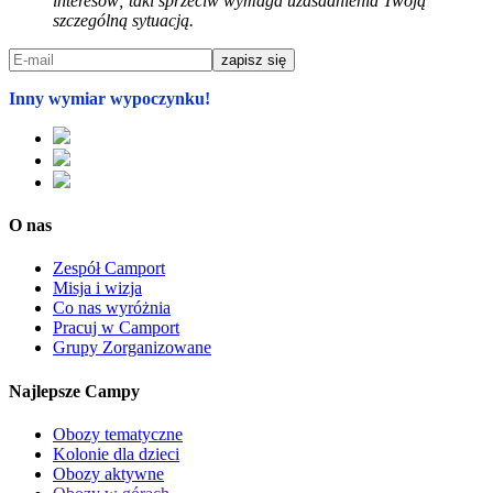
interesów; taki sprzeciw wymaga uzasadnienia Twoją
szczególną sytuacją.
Inny wymiar wypoczynku!
O nas
Zespół Camport
Misja i wizja
Co nas wyróżnia
Pracuj w Camport
Grupy Zorganizowane
Najlepsze Campy
Obozy tematyczne
Kolonie dla dzieci
Obozy aktywne