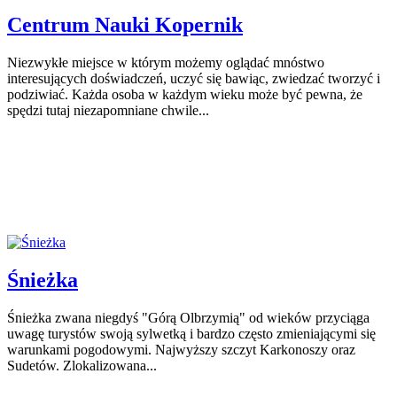
Centrum Nauki Kopernik
Niezwykłe miejsce w którym możemy oglądać mnóstwo
interesujących doświadczeń, uczyć się bawiąc, zwiedzać tworzyć i
podziwiać. Każda osoba w każdym wieku może być pewna, że
spędzi tutaj niezapomniane chwile...
Śnieżka
Śnieżka zwana niegdyś "Górą Olbrzymią" od wieków przyciąga
uwagę turystów swoją sylwetką i bardzo często zmieniającymi się
warunkami pogodowymi. Najwyższy szczyt Karkonoszy oraz
Sudetów. Zlokalizowana...