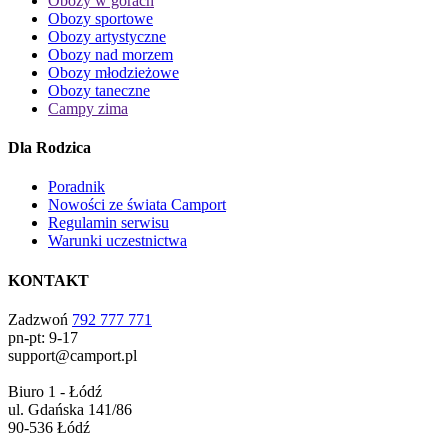
Obozy w górach
Obozy sportowe
Obozy artystyczne
Obozy nad morzem
Obozy młodzieżowe
Obozy taneczne
Campy zima
Dla Rodzica
Poradnik
Nowości ze świata Camport
Regulamin serwisu
Warunki uczestnictwa
KONTAKT
Zadzwoń
792 777 771
pn-pt: 9-17
support@camport.pl
Biuro 1 - Łódź
ul. Gdańska 141/86
90-536 Łódź