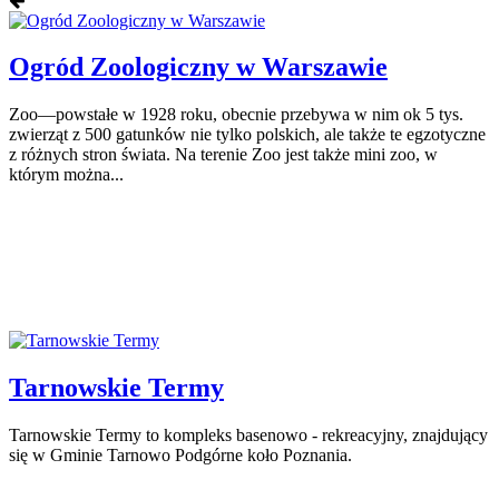
Ogród Zoologiczny w Warszawie
Zoo—powstałe w 1928 roku, obecnie przebywa w nim ok 5 tys.
zwierząt z 500 gatunków nie tylko polskich, ale także te egzotyczne
z różnych stron świata. Na terenie Zoo jest także mini zoo, w
którym można...
Tarnowskie Termy
Tarnowskie Termy to kompleks basenowo - rekreacyjny, znajdujący
się w Gminie Tarnowo Podgórne koło Poznania.