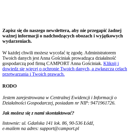
Zapisz się do naszego newslettera, aby nie przegapić żadnej
ważnej informacji o nadchodzących obozach i wyjątkowych
wydarzeniach.
W każdej chwili możesz wycofać tę zgodę. Administratorem
Twoich danych jest Anna Gościniak prowadząca działalność
gospodarczą pod firmą CAMPORT Anna Gościniak.
Kliknij i
dowiedz się więcej o ochronie Twoich danych, a zwłaszcza celach
przetwarzania i Twoich prawach.
RODO
Jestem zarejestrowana w Centralnej Ewidencji i Informacji o
Działalności Gospodarczej, posiadam nr NIP: 9471961726.
Jak możesz się z nami skontaktować?
listownie: ul. Gdańska 141 lok. 86, 90-536 Łódź,
e-mailem na adres: support@camport.pl