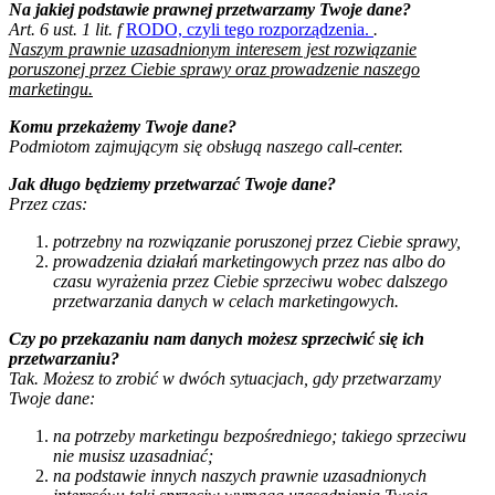
Na jakiej podstawie prawnej przetwarzamy Twoje dane?
Art. 6 ust. 1 lit. f
RODO, czyli tego rozporządzenia.
.
Naszym prawnie uzasadnionym interesem jest rozwiązanie
poruszonej przez Ciebie sprawy oraz prowadzenie naszego
marketingu.
Komu przekażemy Twoje dane?
Podmiotom zajmującym się obsługą naszego call-center.
Jak długo będziemy przetwarzać Twoje dane?
Przez czas:
potrzebny na rozwiązanie poruszonej przez Ciebie sprawy,
prowadzenia działań marketingowych przez nas albo do
czasu wyrażenia przez Ciebie sprzeciwu wobec dalszego
przetwarzania danych w celach marketingowych.
Czy po przekazaniu nam danych możesz sprzeciwić się ich
przetwarzaniu?
Tak. Możesz to zrobić w dwóch sytuacjach, gdy przetwarzamy
Twoje dane:
na potrzeby marketingu bezpośredniego; takiego sprzeciwu
nie musisz uzasadniać;
na podstawie innych naszych prawnie uzasadnionych