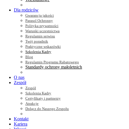
Dla rodziców
Gwarancja jakości
Parasol Ochronny
Polityka prywatności
Warunki uczestnictwa
Regulamin serwisu
Twój poradnik
Praktyczne wskazówki
Szkolenia Kadry
Blog
Regulamin Programu Rabatowego
Standardy ochrony małoletnich
O nas
Zespół
Zespół
Szkolenia Kadry
Certyfikaty i partnerzy
Atrakcje
Dołącz do Naszego Zespołu
Kontakt
Kariera