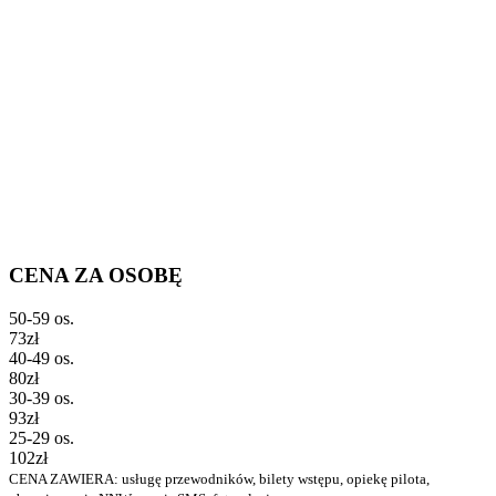
CENA ZA OSOBĘ
50-59 os.
73zł
40-49 os.
80zł
30-39 os.
93zł
25-29 os.
102zł
CENA ZAWIERA: usługę przewodników, bilety wstępu, opiekę pilota,