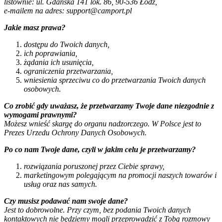
listownie: ul. Gdańska 141 lok. 86, 90-536 Łódź,
e-mailem na adres: support@camport.pl
Jakie masz prawa?
dostępu do Twoich danych,
ich poprawiania,
żądania ich usunięcia,
ograniczenia przetwarzania,
wniesienia sprzeciwu co do przetwarzania Twoich danych
osobowych.
Co zrobić gdy uważasz, że przetwarzamy Twoje dane niezgodnie z
wymogami prawnymi?
Możesz wnieść skargę do organu nadzorczego. W Polsce jest to
Prezes Urzedu Ochrony Danych Osobowych.
Po co nam Twoje dane, czyli w jakim celu je przetwarzamy?
rozwiązania poruszonej przez Ciebie sprawy,
marketingowym polegającym na promocji naszych towarów i
usług oraz nas samych.
Czy musisz podawać nam swoje dane?
Jest to dobrowolne. Przy czym, bez podania Twoich danych
kontaktowych nie będziemy mogli przeprowadzić z Tobą rozmowy