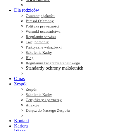
Dla rodziców
Gwarancja jakości
Parasol Ochronny
Polityka prywatności
Warunki uczestnictwa
Regulamin serwisu
Twój poradnik
Praktyczne wskazówki
Szkolenia Kadry
Blog
Regulamin Programu Rabatowego
Standardy ochrony małoletnich
O nas
Zespół
Zespół
Szkolenia Kadry
Certyfikaty i partnerzy
Atrakcje
Dołącz do Naszego Zespołu
Kontakt
Kariera