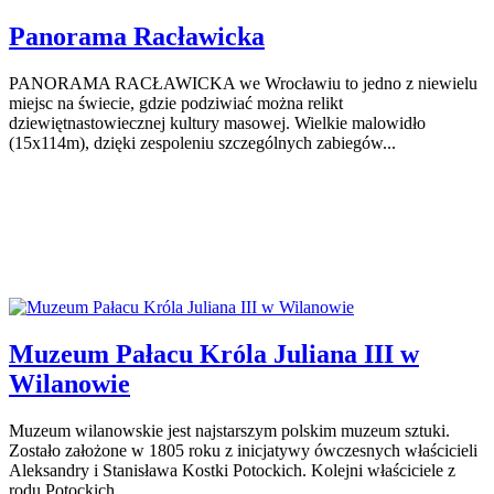
Panorama Racławicka
PANORAMA RACŁAWICKA we Wrocławiu to jedno z niewielu
miejsc na świecie, gdzie podziwiać można relikt
dziewiętnastowiecznej kultury masowej. Wielkie malowidło
(15x114m), dzięki zespoleniu szczególnych zabiegów...
Muzeum Pałacu Króla Juliana III w
Wilanowie
Muzeum wilanowskie jest najstarszym polskim muzeum sztuki.
Zostało założone w 1805 roku z inicjatywy ówczesnych właścicieli
Aleksandry i Stanisława Kostki Potockich. Kolejni właściciele z
rodu Potockich,...