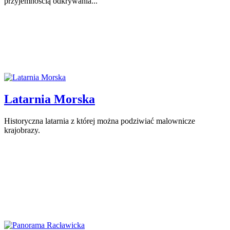
przyjemnością odkrywania...
Latarnia Morska
Historyczna latarnia z której można podziwiać malownicze
krajobrazy.