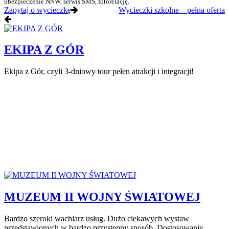
ubezpieczenie NNW, serwis SMS, fotorelację.
Zapytaj o wycieczkę
Wycieczki szkolne – pełna oferta
EKIPA Z GÓR
Ekipa z Gór, czyli 3-dniowy tour pełen atrakcji i integracji!
MUZEUM II WOJNY ŚWIATOWEJ
Bardzo szeroki wachlarz usług. Dużo ciekawych wystaw
przedstawionych w bardzo przystępny sposób. Dostosowanie