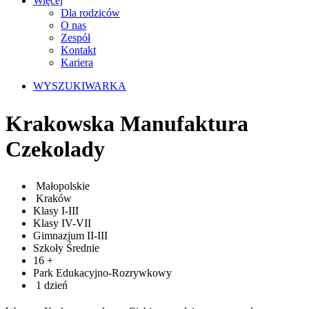
Więcej
Dla rodziców
O nas
Zespół
Kontakt
Kariera
WYSZUKIWARKA
Krakowska Manufaktura
Czekolady
Małopolskie
Kraków
Klasy I-III
Klasy IV-VII
Gimnazjum II-III
Szkoły Średnie
16 +
Park Edukacyjno-Rozrywkowy
1 dzień