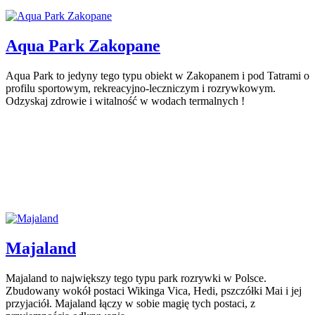
Aqua Park Zakopane
Aqua Park to jedyny tego typu obiekt w Zakopanem i pod Tatrami o
profilu sportowym, rekreacyjno-leczniczym i rozrywkowym.
Odzyskaj zdrowie i witalność w wodach termalnych !
Majaland
Majaland to największy tego typu park rozrywki w Polsce.
Zbudowany wokół postaci Wikinga Vica, Hedi, pszczółki Mai i jej
przyjaciół. Majaland łączy w sobie magię tych postaci, z