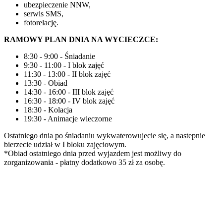
ubezpieczenie NNW,
serwis SMS,
fotorelację.
RAMOWY PLAN DNIA NA WYCIECZCE:
8:30 - 9:00 - Śniadanie
9:30 - 11:00 - I blok zajęć
11:30 - 13:00 - II blok zajęć
13:30 - Obiad
14:30 - 16:00 - III blok zajęć
16:30 - 18:00 - IV blok zajęć
18:30 - Kolacja
19:30 - Animacje wieczorne
Ostatniego dnia po śniadaniu wykwaterowujecie się, a nastepnie
bierzecie udział w I bloku zajęciowym.
*Obiad ostatniego dnia przed wyjazdem jest możliwy do
zorganizowania - płatny dodatkowo 35 zł za osobę.