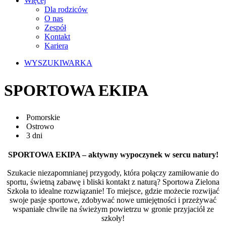
Więcej
Dla rodziców
O nas
Zespół
Kontakt
Kariera
WYSZUKIWARKA
SPORTOWA EKIPA
Pomorskie
Ostrowo
3 dni
SPORTOWA EKIPA – aktywny wypoczynek w sercu natury!
Szukacie niezapomnianej przygody, która połączy zamiłowanie do
sportu, świetną zabawę i bliski kontakt z naturą? Sportowa Zielona
Szkoła to idealne rozwiązanie! To miejsce, gdzie możecie rozwijać
swoje pasje sportowe, zdobywać nowe umiejętności i przeżywać
wspaniałe chwile na świeżym powietrzu w gronie przyjaciół ze
szkoły!