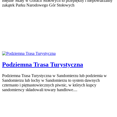
Błędne Skały w Górach Stołowych to przepiękny i niepowtarzalny
zakątek Parku Narodowego Gór Stołowych
Podziemna Trasa Turystyczna
Podziemna Trasa Turystyczna w Sandomierzu lub podziemia w
Sandomierzu lub lochy w Sandomierzu to system dawnych
czternasto i piętnastowiecznych piwnic, w których kupcy
sandomierscy składowali towary handlowe....