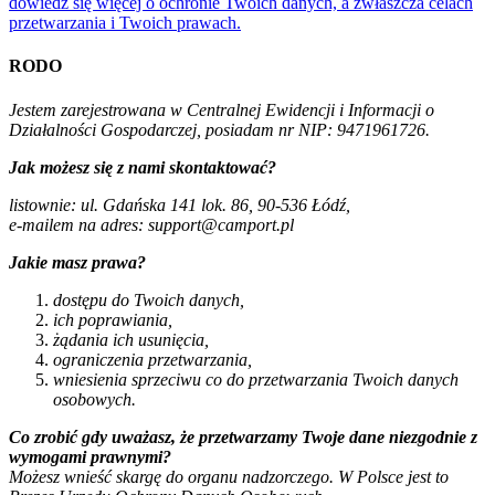
dowiedz się więcej o ochronie Twoich danych, a zwłaszcza celach
przetwarzania i Twoich prawach.
RODO
Jestem zarejestrowana w Centralnej Ewidencji i Informacji o
Działalności Gospodarczej, posiadam nr NIP: 9471961726.
Jak możesz się z nami skontaktować?
listownie: ul. Gdańska 141 lok. 86, 90-536 Łódź,
e-mailem na adres: support@camport.pl
Jakie masz prawa?
dostępu do Twoich danych,
ich poprawiania,
żądania ich usunięcia,
ograniczenia przetwarzania,
wniesienia sprzeciwu co do przetwarzania Twoich danych
osobowych.
Co zrobić gdy uważasz, że przetwarzamy Twoje dane niezgodnie z
wymogami prawnymi?
Możesz wnieść skargę do organu nadzorczego. W Polsce jest to