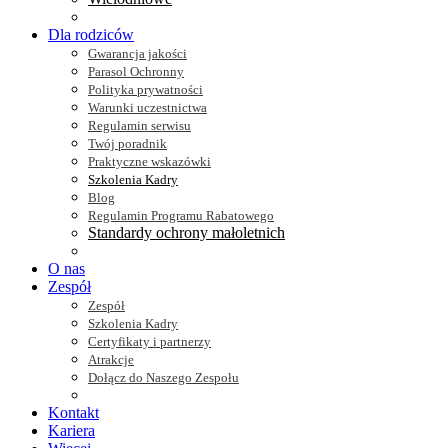
Dla rodziców
Gwarancja jakości
Parasol Ochronny
Polityka prywatności
Warunki uczestnictwa
Regulamin serwisu
Twój poradnik
Praktyczne wskazówki
Szkolenia Kadry
Blog
Regulamin Programu Rabatowego
Standardy ochrony małoletnich
O nas
Zespół
Zespół
Szkolenia Kadry
Certyfikaty i partnerzy
Atrakcje
Dołącz do Naszego Zespołu
Kontakt
Kariera