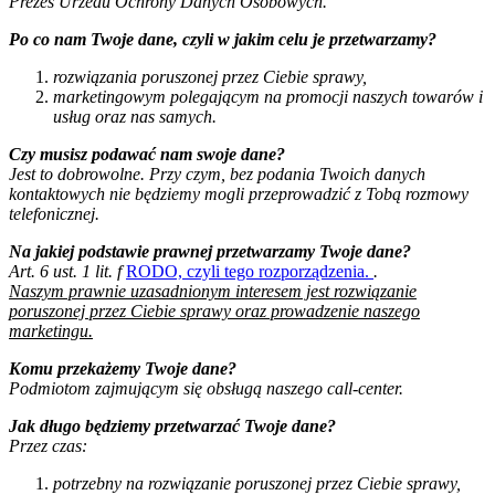
Prezes Urzedu Ochrony Danych Osobowych.
Po co nam Twoje dane, czyli w jakim celu je przetwarzamy?
rozwiązania poruszonej przez Ciebie sprawy,
marketingowym polegającym na promocji naszych towarów i
usług oraz nas samych.
Czy musisz podawać nam swoje dane?
Jest to dobrowolne. Przy czym, bez podania Twoich danych
kontaktowych nie będziemy mogli przeprowadzić z Tobą rozmowy
telefonicznej.
Na jakiej podstawie prawnej przetwarzamy Twoje dane?
Art. 6 ust. 1 lit. f
RODO, czyli tego rozporządzenia.
.
Naszym prawnie uzasadnionym interesem jest rozwiązanie
poruszonej przez Ciebie sprawy oraz prowadzenie naszego
marketingu.
Komu przekażemy Twoje dane?
Podmiotom zajmującym się obsługą naszego call-center.
Jak długo będziemy przetwarzać Twoje dane?
Przez czas:
potrzebny na rozwiązanie poruszonej przez Ciebie sprawy,