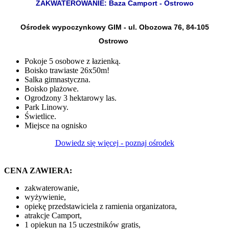
ZAKWATEROWANIE: Baza Camport - Ostrowo
Ośrodek wypoczynkowy GIM - ul. Obozowa 76, 84-105
Ostrowo
Pokoje 5 osobowe z łazienką.
Boisko trawiaste 26x50m!
Salka gimnastyczna.
Boisko plażowe.
Ogrodzony 3 hektarowy las.
Park Linowy.
Świetlice.
Miejsce na ognisko
Dowiedz się więcej - poznaj ośrodek
CENA ZAWIERA:
zakwaterowanie,
wyżywienie,
opiekę przedstawiciela z ramienia organizatora,
atrakcje Camport,
1 opiekun na 15 uczestników gratis,