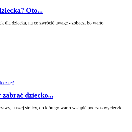
ziecka? Oto...
ek dla dziecka, na co zwrócić uwagę - zobacz, bo warto
zabrać dziecko...
wy, naszej stolicy, do którego warto wstąpić podczas wycieczki.