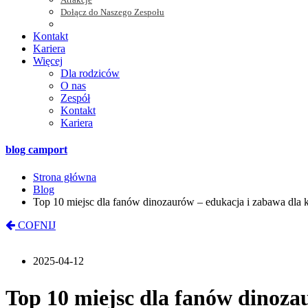
Dołącz do Naszego Zespołu
Kontakt
Kariera
Więcej
Dla rodziców
O nas
Zespół
Kontakt
Kariera
blog camport
Strona główna
Blog
Top 10 miejsc dla fanów dinozaurów – edukacja i zabawa dla 
COFNIJ
2025-04-12
Top 10 miejsc dla fanów dinoza