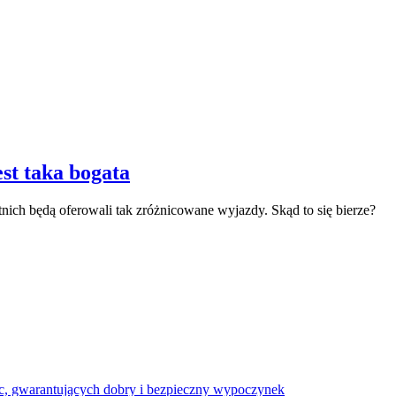
est taka bogata
tnich będą oferowali tak zróżnicowane wyjazdy. Skąd to się bierze?