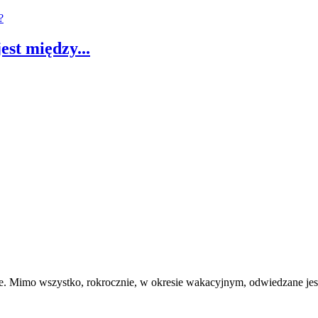
est między...
ie. Mimo wszystko, rokrocznie, w okresie wakacyjnym, odwiedzane jest