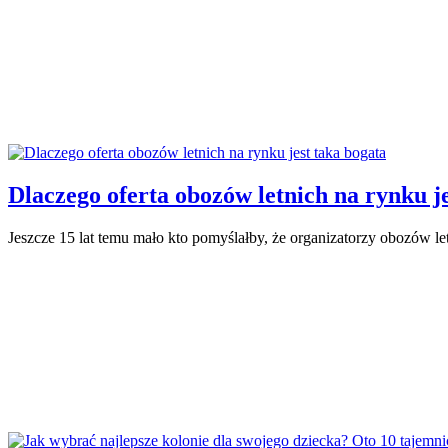
Dlaczego oferta obozów letnich na rynku j
Jeszcze 15 lat temu mało kto pomyślałby, że organizatorzy obozów le