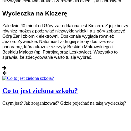
niezwykle ciekawa atrakcja zarówno dla dzieci, jak i dorosłych.
Wycieczka na Kiczerę
Zaledwie 40 minut od Góry żar oddalona jest Kiczera. Z jej zboczy
również możesz podziwiać niezwykłe widoki, a z góry zobaczyć
Górę Żar i zbiornik elektrowni. Doskonale wygląda również
Jezioro Żywieckie. Natomiast z drugiej strony dostrzeżesz
panoramę, która ukazuje szczyty Beskidu Makowskiego i
Beskidu Małego (np. Potrójną oraz Leskowiec). Wszystko to
sprawia, że zdecydowanie warto tu się wybrać.
Co to jest zielona szkoła?
Czym jest? Jak zorganizować? Gdzie pojechać na taką wycieczkę?