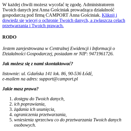
W każdej chwili możesz wycofać tę zgodę. Administratorem
Twoich danych jest Anna Gościniak prowadząca działalność
gospodarczą pod firmą CAMPORT Anna Gościniak.
Kliknij i
dowiedz się więcej o ochronie Twoich danych, a zwłaszcza celach
przetwarzania i Twoich prawach.
RODO
Jestem zarejestrowana w Centralnej Ewidencji i Informacji o
Działalności Gospodarczej, posiadam nr NIP: 9471961726.
Jak możesz się z nami skontaktować?
listownie: ul. Gdańska 141 lok. 86, 90-536 Łódź,
e-mailem na adres: support@camport.pl
Jakie masz prawa?
dostępu do Twoich danych,
ich poprawiania,
żądania ich usunięcia,
ograniczenia przetwarzania,
wniesienia sprzeciwu co do przetwarzania Twoich danych
osobowych.