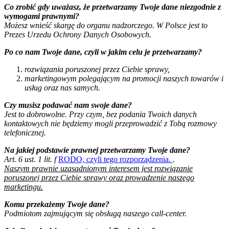
Co zrobić gdy uważasz, że przetwarzamy Twoje dane niezgodnie z
wymogami prawnymi?
Możesz wnieść skargę do organu nadzorczego. W Polsce jest to
Prezes Urzedu Ochrony Danych Osobowych.
Po co nam Twoje dane, czyli w jakim celu je przetwarzamy?
rozwiązania poruszonej przez Ciebie sprawy,
marketingowym polegającym na promocji naszych towarów i
usług oraz nas samych.
Czy musisz podawać nam swoje dane?
Jest to dobrowolne. Przy czym, bez podania Twoich danych
kontaktowych nie będziemy mogli przeprowadzić z Tobą rozmowy
telefonicznej.
Na jakiej podstawie prawnej przetwarzamy Twoje dane?
Art. 6 ust. 1 lit. f
RODO, czyli tego rozporządzenia.
.
Naszym prawnie uzasadnionym interesem jest rozwiązanie
poruszonej przez Ciebie sprawy oraz prowadzenie naszego
marketingu.
Komu przekażemy Twoje dane?
Podmiotom zajmującym się obsługą naszego call-center.