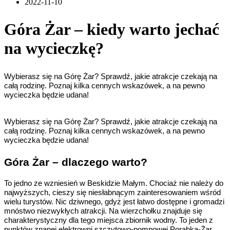
2022-11-10
Góra Żar – kiedy warto jechać
na wycieczkę?
Wybierasz się na Górę Żar? Sprawdź, jakie atrakcje czekają na
całą rodzinę. Poznaj kilka cennych wskazówek, a na pewno
wycieczka będzie udana!
Wybierasz się na Górę Żar? Sprawdź, jakie atrakcje czekają na
całą rodzinę. Poznaj kilka cennych wskazówek, a na pewno
wycieczka będzie udana!
Góra Żar – dlaczego warto?
To jedno ze wzniesień w Beskidzie Małym. Chociaż nie należy do
najwyższych, cieszy się niesłabnącym zainteresowaniem wśród
wielu turystów. Nic dziwnego, gdyż jest łatwo dostępne i gromadzi
mnóstwo niezwykłych atrakcji. Na wierzchołku znajduje się
charakterystyczny dla tego miejsca zbiornik wodny. To jeden z
punktów znanej elektrowni szczytowo-pompowej Porąbka-Żar.