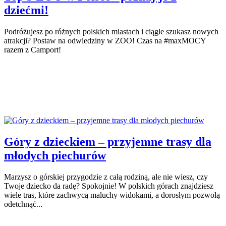
dziećmi!
Podróżujesz po różnych polskich miastach i ciągle szukasz nowych
atrakcji? Postaw na odwiedziny w ZOO! Czas na #maxMOCY
razem z Camport!
Góry z dzieckiem – przyjemne trasy dla
młodych piechurów
Marzysz o górskiej przygodzie z całą rodziną, ale nie wiesz, czy
Twoje dziecko da radę? Spokojnie! W polskich górach znajdziesz
wiele tras, które zachwycą maluchy widokami, a dorosłym pozwolą
odetchnąć...