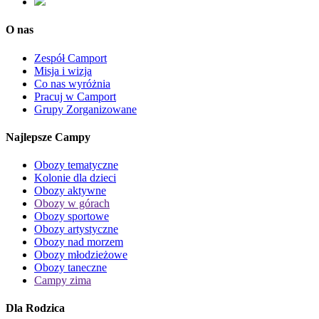
O nas
Zespół Camport
Misja i wizja
Co nas wyróżnia
Pracuj w Camport
Grupy Zorganizowane
Najlepsze Campy
Obozy tematyczne
Kolonie dla dzieci
Obozy aktywne
Obozy w górach
Obozy sportowe
Obozy artystyczne
Obozy nad morzem
Obozy młodzieżowe
Obozy taneczne
Campy zima
Dla Rodzica