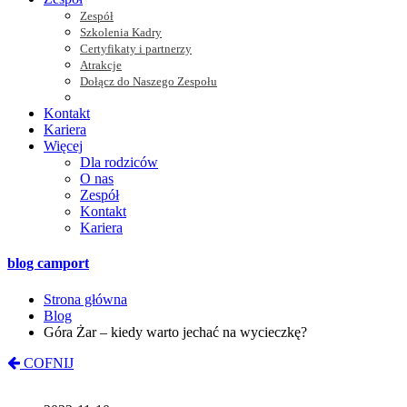
Zespół
Szkolenia Kadry
Certyfikaty i partnerzy
Atrakcje
Dołącz do Naszego Zespołu
Kontakt
Kariera
Więcej
Dla rodziców
O nas
Zespół
Kontakt
Kariera
blog camport
Strona główna
Blog
Góra Żar – kiedy warto jechać na wycieczkę?
COFNIJ