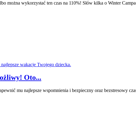
, albo można wykorzystać ten czas na 110%! Słów kilka o Winter Campa
żliwy! Oto...
 zapewnić mu najlepsze wspomnienia i bezpieczny oraz bezstresowy