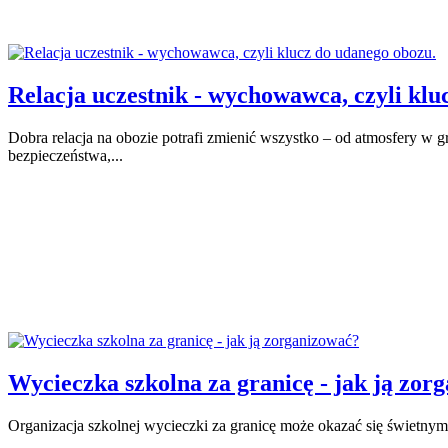
Relacja uczestnik - wychowawca, czyli kluc
Dobra relacja na obozie potrafi zmienić wszystko – od atmosfery w 
bezpieczeństwa,...
Wycieczka szkolna za granicę - jak ją zor
Organizacja szkolnej wycieczki za granicę może okazać się świetny