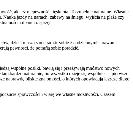
ość, ale też niepewność i tęsknota. To zupełnie naturalne. Właśnie
. Nauka jazdy na nartach, zabawy na śniegu, wyjścia na plaże czy
tualności i dbaniu o sprzęt.
iców, dzieci muszą same radzić sobie z codziennymi sprawami.
erają pewności, że potrafią sobie poradzić.
 jedzą wspólne posiłki, bawią się i przeżywają mnóstwo nowych
się tam bardzo naturalnie, bo wszystko dzieje się wspólnie — pierwsze
ze naprawdę bliskie znajomości, o których opowiadają jeszcze długo
, poczucie sprawczości i wiarę we własne możliwości. Czasem