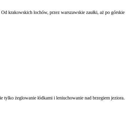
 Od krakowskich lochów, przez warszawskie zaułki, aż po górskie
e tylko żeglowanie łódkami i leniuchowanie nad brzegiem jeziora.