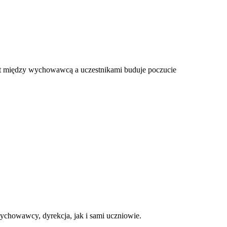
takt między wychowawcą a uczestnikami buduje poczucie
ychowawcy, dyrekcja, jak i sami uczniowie.