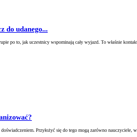
z do udanego...
grupie po to, jak uczestnicy wspominają cały wyjazd. To właśnie kon
ganizować?
m doświadczeniem. Przyłożyć się do tego mogą zarówno nauczyciele, w