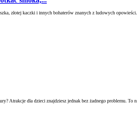
zka, złotej kaczki i innych bohaterów znanych z ludowych opowieści.
ry? Atrakcje dla dzieci znajdziesz jednak bez żadnego problemu. To ni