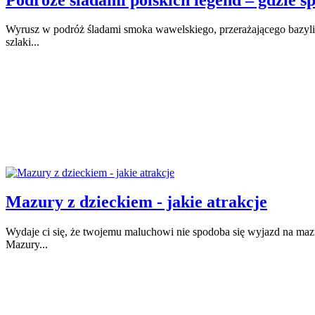
Wyrusz w podróż śladami smoka wawelskiego, przerażającego bazylis
szlaki...
Mazury z dzieckiem - jakie atrakcje
Wydaje ci się, że twojemu maluchowi nie spodoba się wyjazd na mazu
Mazury...