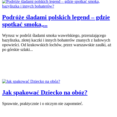
Podróże śladami polskich legend – gdzie
spotkać smoka,...
Wyrusz w podróż śladami smoka wawelskiego, przerażającego
bazyliszka, złotej kaczki i innych bohaterów znanych z ludowych
opowieści. Od krakowskich lochów, przez warszawskie zaułki, aż
po górskie szlaki...
Jak spakować Dziecko na obóz?
Sprawnie, praktycznie i o niczym nie zapomnieć.