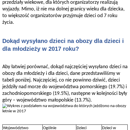
przedziały wiekowe, dla których organizatorzy realizują
wyjazdy. Mimo, iż nie ma dolnej granicy wieku dla dziecka,
to większość organizatorów przyjmuje dzieci od 7 roku
życia.
Dokąd wysyłano dzieci na obozy dla dzieci i
dla młodzieży w 2017 roku?
Aby łatwiej porównać, dokąd najczęściej wysyłano dzieci na
obozy dla młodzieży i dla dzieci, dane przedstawiliśmy w
tabeli poniżej. Najczęściej, co nie powinno dziwić, dzieci
jeździły nad morze do województwa pomorskiego (19.7%) i
zachodniopomorskiego (19.5%), następne w kolejności były
góry – województwo małopolskie (13.7%).
Województwo
Ogólnie
Dzieci
Dzieci w