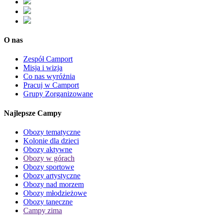
O nas
Zespół Camport
Misja i wizja
Co nas wyróżnia
Pracuj w Camport
Grupy Zorganizowane
Najlepsze Campy
Obozy tematyczne
Kolonie dla dzieci
Obozy aktywne
Obozy w górach
Obozy sportowe
Obozy artystyczne
Obozy nad morzem
Obozy młodzieżowe
Obozy taneczne
Campy zima