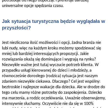
potrzebuje od niego odpocząć i preferuje bardziej
uniwersalne opcje spędzania czasu.
Jak sytuacja turystyczna będzie wyglądała w
przyszłości?
Jest niezliczona ilość możliwości i opcji, żadna branża nie
lubi nudy, więc na każdym kroku możemy spodziewać się
mniej lub bardziej interesujących propozycji. Jakie
rozwiązania okażą się dominujące i wygrają na rynku?
Niezwykle ważne jest tutaj wyczucie potrzeb klienta. W
przypadku usługi kierowanej do dzieci i młodzieży, a
równocześnie dorosłego (rodzica) sytuacja jest naszym
zdaniem niezwykle ciekawa. Dlaczego? Cel jest wspólny:
beztroskie i najlepsze wakacje dla dziecka. Ale w drodze do
tego celu mamy różne potrzeby do zaspokojenia. Dziecko
ma marzenia, a rodzic oczekiwania. Uważnie obserwujemy,
intensywnie słuchamy. Oczywiście nie da się w 100%