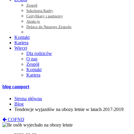
Zespół
Szkolenia Kadry
Certyfikaty i partnerzy
Atrakcje
Dołącz do Naszego Zespołu
Kontakt
Kariera
Więcej
Dla rodziców
O nas
Zespół
Kontakt
Kariera
blog camport
Strona główna
Blog
Tendencje wyjazdów na obozy letnie w latach 2017-2019
COFNIJ