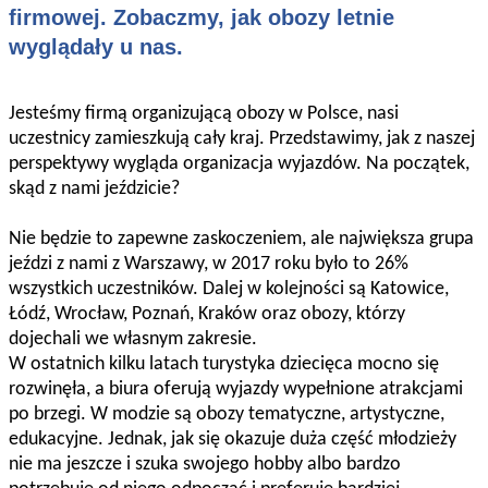
firmowej. Zobaczmy, jak obozy letnie
wyglądały u nas.
Jesteśmy firmą organizującą obozy w Polsce, nasi
uczestnicy zamieszkują cały kraj. Przedstawimy, jak z naszej
perspektywy wygląda organizacja wyjazdów. Na początek,
skąd z nami jeździcie?
Nie będzie to zapewne zaskoczeniem, ale największa grupa
jeździ z nami z Warszawy, w 2017 roku było to 26%
wszystkich uczestników. Dalej w kolejności są Katowice,
Łódź, Wrocław, Poznań, Kraków oraz obozy, którzy
dojechali we własnym zakresie.
W ostatnich kilku latach turystyka dziecięca mocno się
rozwinęła, a biura oferują wyjazdy wypełnione atrakcjami
po brzegi. W modzie są obozy tematyczne, artystyczne,
edukacyjne. Jednak, jak się okazuje duża część młodzieży
nie ma jeszcze i szuka swojego hobby albo bardzo