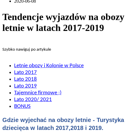
2020-06-08
Tendencje wyjazdów na obozy
letnie w latach 2017-2019
Szybko nawiguj po artykule
Letnie obozy i Kolonie w Polsce
Lato 2017
Lato 2018
Lato 2019
Tajemnice firmowe ;)
Lato 2020/ 2021
BONUS
Gdzie wyjechać na obozy letnie - Turystyka
dziecięca w latach 2017,2018 i 2019.