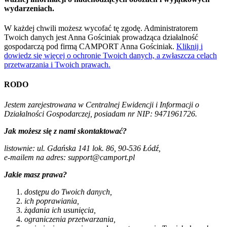
wydarzeniach.
W każdej chwili możesz wycofać tę zgodę. Administratorem
Twoich danych jest Anna Gościniak prowadząca działalność
gospodarczą pod firmą CAMPORT Anna Gościniak.
Kliknij i
dowiedz się więcej o ochronie Twoich danych, a zwłaszcza celach
przetwarzania i Twoich prawach.
RODO
Jestem zarejestrowana w Centralnej Ewidencji i Informacji o
Działalności Gospodarczej, posiadam nr NIP: 9471961726.
Jak możesz się z nami skontaktować?
listownie: ul. Gdańska 141 lok. 86, 90-536 Łódź,
e-mailem na adres: support@camport.pl
Jakie masz prawa?
dostępu do Twoich danych,
ich poprawiania,
żądania ich usunięcia,
ograniczenia przetwarzania,