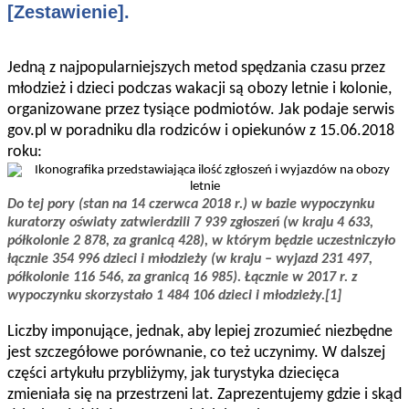
[Zestawienie].
Jedną z najpopularniejszych metod spędzania czasu przez
młodzież i dzieci podczas wakacji są obozy letnie i kolonie,
organizowane przez tysiące podmiotów. Jak podaje serwis
gov.pl w poradniku dla rodziców i opiekunów z 15.06.2018
roku:
Do tej pory (stan na 14 czerwca 2018 r.) w bazie wypoczynku
kuratorzy oświaty zatwierdzili 7 939 zgłoszeń (w kraju 4 633,
półkolonie 2 878, za granicą 428), w którym będzie uczestniczyło
łącznie 354 996 dzieci i młodzieży (w kraju – wyjazd 231 497,
półkolonie 116 546, za granicą 16 985). Łącznie w 2017 r. z
wypoczynku skorzystało 1 484 106 dzieci i młodzieży.[1]
Liczby imponujące, jednak, aby lepiej zrozumieć niezbędne
jest szczegółowe porównanie, co też uczynimy. W dalszej
części artykułu przybliżymy, jak turystyka dziecięca
zmieniała się na przestrzeni lat. Zaprezentujemy gdzie i skąd