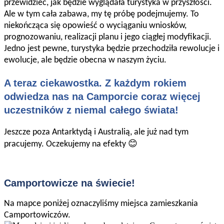
przewidzieć, jak będzie wyglądała turystyka w przyszłości.
Ale w tym cała zabawa, my tę próbę podejmujemy. To
niekończąca się opowieść o wyciąganiu wniosków,
prognozowaniu, realizacji planu i jego ciągłej modyfikacji.
Jedno jest pewne, turystyka będzie przechodziła rewolucje i
ewolucje, ale będzie obecna w naszym życiu.
A teraz ciekawostka.
Z każdym rokiem
odwiedza nas na Camporcie coraz więcej
uczestników z niemal całego świata!
Jeszcze poza Antarktydą i Australią, ale już nad tym
😊
pracujemy. Oczekujemy na efekty
Camportowicze na świecie!
Na mapce poniżej oznaczyliśmy miejsca zamieszkania
Camportowiczów.