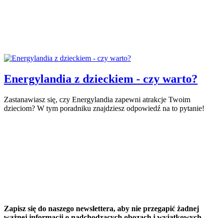
Energylandia z dzieckiem - czy warto?
Zastanawiasz się, czy Energylandia zapewni atrakcje Twoim
dzieciom? W tym poradniku znajdziesz odpowiedź na to pytanie!
Zapisz się do naszego newslettera, aby nie przegapić żadnej
ważnej informacji o nadchodzących obozach i wyjątkowych