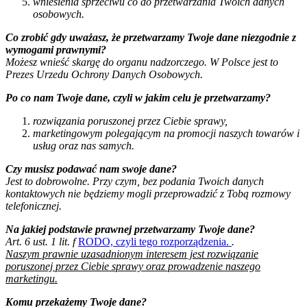
wniesienia sprzeciwu co do przetwarzania Twoich danych
osobowych.
Co zrobić gdy uważasz, że przetwarzamy Twoje dane niezgodnie z
wymogami prawnymi?
Możesz wnieść skargę do organu nadzorczego. W Polsce jest to
Prezes Urzedu Ochrony Danych Osobowych.
Po co nam Twoje dane, czyli w jakim celu je przetwarzamy?
rozwiązania poruszonej przez Ciebie sprawy,
marketingowym polegającym na promocji naszych towarów i
usług oraz nas samych.
Czy musisz podawać nam swoje dane?
Jest to dobrowolne. Przy czym, bez podania Twoich danych
kontaktowych nie będziemy mogli przeprowadzić z Tobą rozmowy
telefonicznej.
Na jakiej podstawie prawnej przetwarzamy Twoje dane?
Art. 6 ust. 1 lit. f
RODO, czyli tego rozporządzenia.
.
Naszym prawnie uzasadnionym interesem jest rozwiązanie
poruszonej przez Ciebie sprawy oraz prowadzenie naszego
marketingu.
Komu przekażemy Twoje dane?