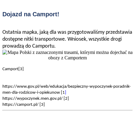
Dojazd na Camport!
Ostatnia mapka, jaką dla was przygotowaliśmy przedstawia
dostępne nitki transportowe. Wniosek, wszystkie drogi
prowadzą do Camportu.
Camport[3]
https://www.gov.pl/web/edukacja/bezpieczny-wypoczynek-poradnik-
men-dla-rodzicow-i-opiekunow [1
]
https://wypoczynek.men.gov.pl/ [2]
https://camport.pl/ [3]